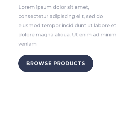
Lorem ipsum dolor sit amet,
consectetur adipiscing elit, sed do
eiusmod tempor incididunt ut labore et
dolore magna aliqua. Ut enim ad minim
veniam
BROWSE PRODUCTS