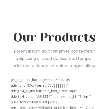
Our Products
Lorem ipsum dolor sit amet, consectetur
adipiscing elit, sed do eiusmod tempor
incididunt ut labore et dolore magna aliqua.
[et_pb_shop _builder_version=”3.0.105″
title_font=”Montserrat|700|||||||”
title_text_align=”left” title_font_size=”18px”
title_text_color=”#2f3854″ title_line_height=”1.4em”
price_font=”Montserrat|700|||||||”
price_text_color=”#2f3854″ price_line_height=”1.7em”