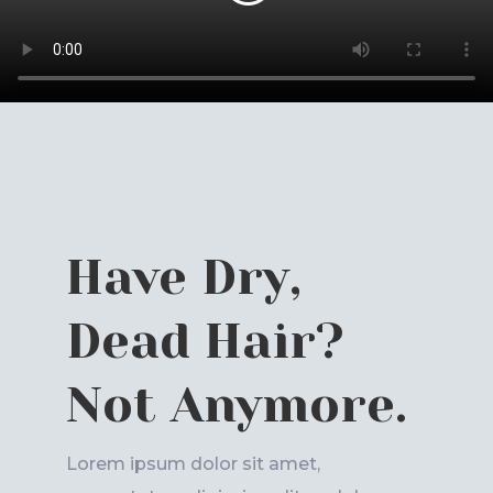
Have Dry,
Dead Hair?
Not Anymore.
Lorem ipsum dolor sit amet,