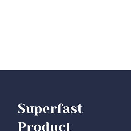
Superfast
Product